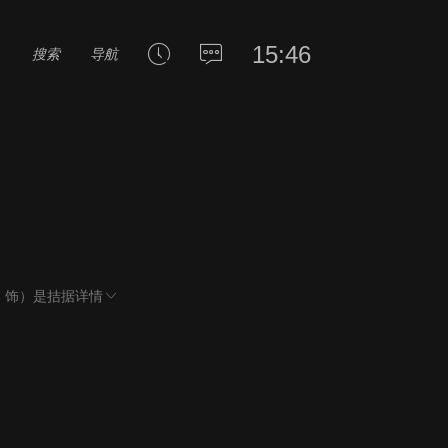
15:46
搜索
导航
n 饰）是拮据
详情