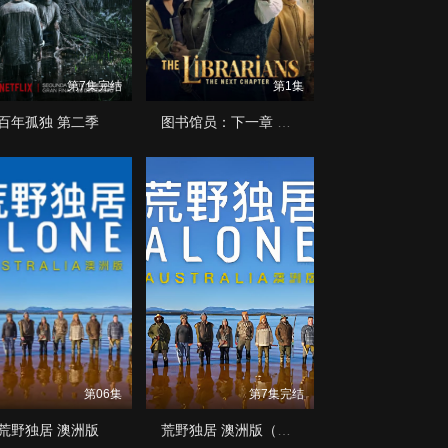
第7集完结
第1集
百年孤独 第二季
图书馆员：下一章 第二季
第06集
第7集完结
荒野独居 澳洲版
荒野独居 澳洲版（中配版)