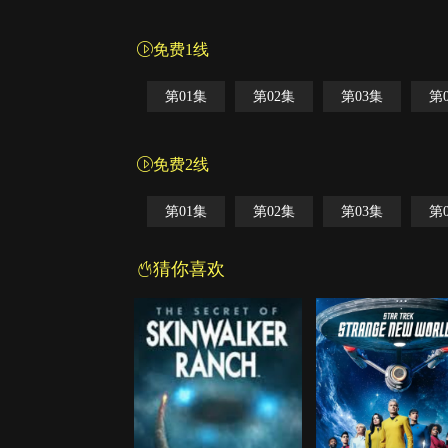
免费1线
第01集
第02集
第03集
第
免费2线
第01集
第02集
第03集
第
猜你喜欢