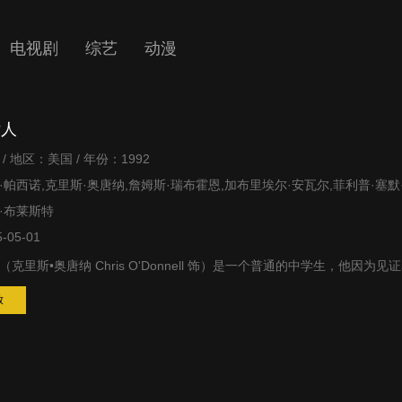
电视剧
综艺
动漫
女人
/ 地区：美国 / 年份：1992
·帕西诺,克里斯·奥唐纳,詹姆斯·瑞布霍恩,加布里埃尔·安瓦尔,菲利普·塞默
·布莱斯特
-05-01
（克里斯•奥唐纳 Chris O'Donnell 饰）是一个普通的中学生，他因为见
放