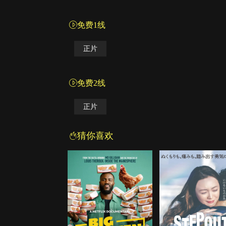
免费1线
正片
免费2线
正片
猜你喜欢