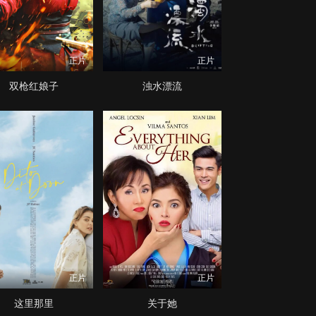
正片
正片
双枪红娘子
浊水漂流
正片
正片
这里那里
关于她