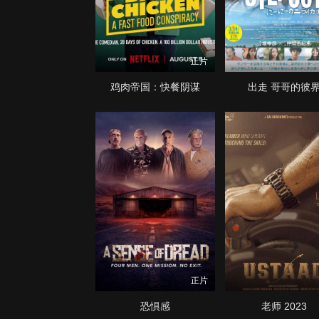
正片
鸡肉帝国：快餐阴谋
出走 哥哥的彼
正片
恐惧感
老师 2023