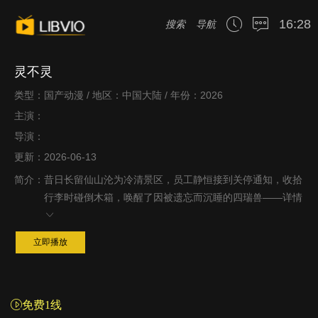
16:28
搜索
导航
灵不灵
类型：国产动漫 / 地区：中国大陆 / 年份：2026
主演：
导演：
更新：2026-06-13
简介：
昔日长留仙山沦为冷清景区，员工静恒接到关停通知，收拾
行李时碰倒木箱，唤醒了因被遗忘而沉睡的四瑞兽——
详情
立即播放
免费1线