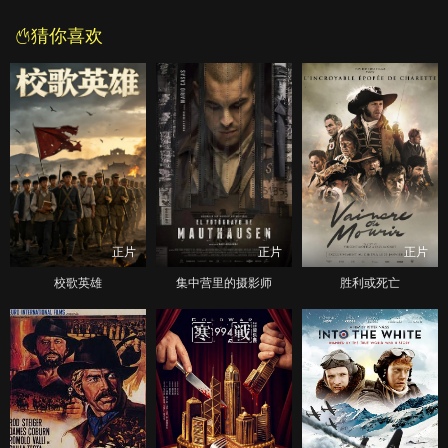
猜你喜欢
正片
正片
正片
校歌英雄
集中营里的摄影师
胜利或死亡