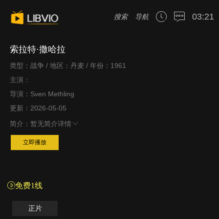
03:21
搜索
导航
索拉特·撒哈拉
类型：战争 / 地区：丹麦 / 年份：1961
主演：
导演：Sven Methling
更新：2026-05-05
简介：
暂无简介
详情
立即播放
免费1线
正片