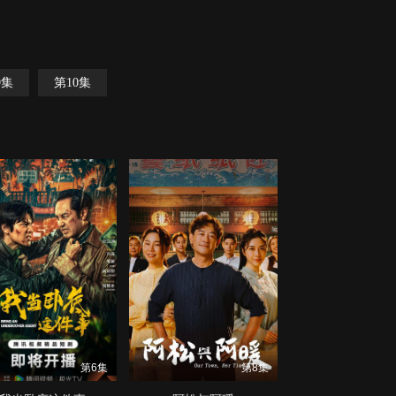
9集
第10集
第6集
第8集