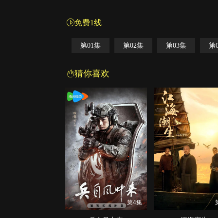
免费1线
第01集
第02集
第03集
第
猜你喜欢
第4集