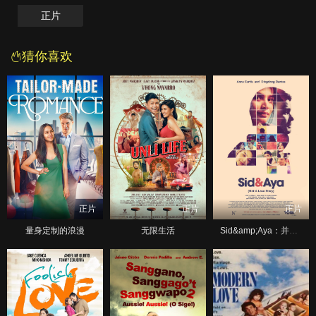
正片
猜你喜欢
正片
正片
正片
量身定制的浪漫
无限生活
Sid&amp;Aya：并非爱情故事