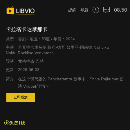
08:50
搜索
导航
卡拉塔卡达摩那卡
类型：喜剧 / 地区：印度 / 年份：2024
主演：希瓦拉吉库马尔,帕布·德瓦,普里亚·阿南德,Nishvika
Naidu,Rockline Venkatesh
导演：尤格拉杰·巴特
更新：2026-06-03
简介：
在这个现代版的 Panchatantra 故事中，Shiva Rajkumar 扮
演 Virupak
详情
立即播放
免费1线