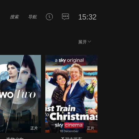
15:32
搜索
导航
展开
正片
正片