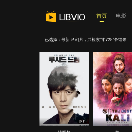
首页
电影
已选择：最新-科幻片
，共检索到“728”条结果
正片