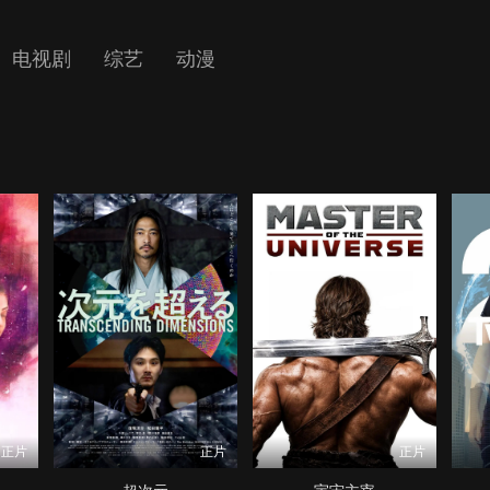
电视剧
综艺
动漫
正片
正片
正片