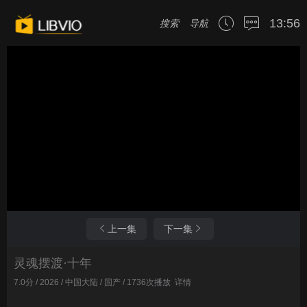
13:56
搜索
导航
上一集
下一集
灵魂摆渡·十年
7.0分 / 2026 / 中国大陆 / 国产 / 1736次播放
详情